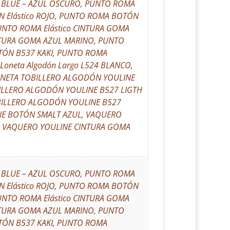
. BLUE – AZUL OSCURO, PUNTO ROMA
N Elástico ROJO, PUNTO ROMA BOTÓN
UNTO ROMA Elástico CINTURA GOMA
INTURA GOMA AZUL MARINO, PUNTO
ÓN B537 KAKI, PUNTO ROMA
oneta Algodón Largo L524 BLANCO,
 LONETA TOBILLERO ALGODÓN YOULINE
ILLERO ALGODÓN YOULINE B527 LIGTH
BILLERO ALGODÓN YOULINE B527
E BOTÓN SMALT AZUL, VAQUERO
, VAQUERO YOULINE CINTURA GOMA
. BLUE – AZUL OSCURO, PUNTO ROMA
N Elástico ROJO, PUNTO ROMA BOTÓN
UNTO ROMA Elástico CINTURA GOMA
INTURA GOMA AZUL MARINO, PUNTO
ÓN B537 KAKI, PUNTO ROMA