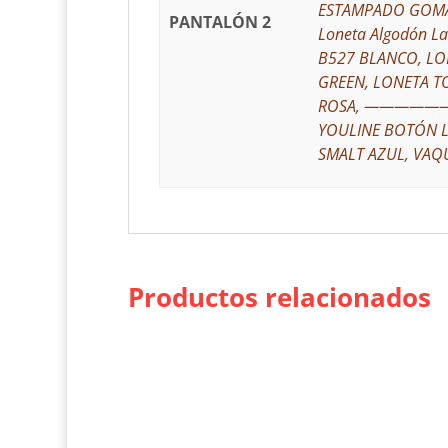
ESTAMPADO GOMAS
PANTALÓN 2
Loneta Algodón L
B527 BLANCO, LO
GREEN, LONETA T
ROSA, ——————, 
YOULINE BOTÓN 
SMALT AZUL, VAQ
Productos relacionados