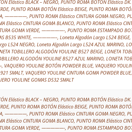
N Elástico BLACK – NEGRO, PUNTO ROMA BOTÓN Elástico DK
VERDE, PUNTO ROMA BOTÓN Elástico BEIGE, PUNTO ROMA BOTÓ
INTA, —————, PUNTO ROMA Elástico CINTURA GOMA NEGRO, P
MA Elástico CINTURA GOMA BLANCO, PUNTO ROMA Elástico C
CINTURA GOMA VERDE, —————-, PUNTO ROMA ESTAMPADO BOT
 B535 WHITE, —————–, Loneta Algodón Largo L524 BEIGE, L
argo L524 NEGRO, Loneta Algodón Largo L524 AZUL MARINO,
NETA TOBILLERO ALGODÓN YOULINE B527 BEIGE, LONETA TOB
OBILLERO ALGODÓN YOULINE B527 AZUL MARINO, LONETA TO
VAQUERO YOULINE BOTÓN POWDER BLUE, VAQUERO YOULIN
L921 SMALT, VAQUERO YOULINE CINTURA GOMA POWDER BLUE
UERO YOULINE GOMAS D532 SMALT
N Elástico BLACK – NEGRO, PUNTO ROMA BOTÓN Elástico DK
VERDE, PUNTO ROMA BOTÓN Elástico BEIGE, PUNTO ROMA BOTÓ
INTA, —————, PUNTO ROMA Elástico CINTURA GOMA NEGRO, P
MA Elástico CINTURA GOMA BLANCO, PUNTO ROMA Elástico C
CINTURA GOMA VERDE, —————-, PUNTO ROMA ESTAMPADO BOT