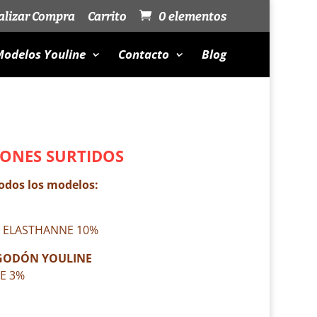
alizar Compra
Carrito
0 elementos
odelos Youline
Contacto
Blog
LONES SURTIDOS
todos los modelos:
 · ELASTHANNE 10%
GODÓN YOULINE
E 3%