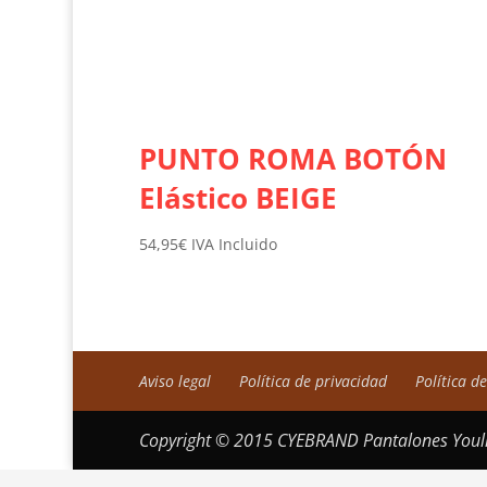
PUNTO ROMA BOTÓN
Elástico BEIGE
54,95
€
IVA Incluido
Aviso legal
Política de privacidad
Política d
Copyright © 2015 CYEBRAND Pantalones Youli