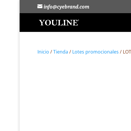
info@cyebrand.com
Inicio
/
Tienda
/
Lotes promocionales
/ LO