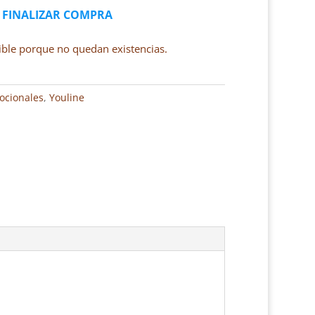
FINALIZAR COMPRA
ible porque no quedan existencias.
ocionales
,
Youline