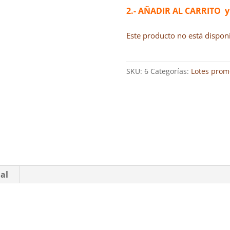
2.- AÑADIR AL CARRITO y
Este producto no está dispon
SKU:
6
Categorías:
Lotes prom
al