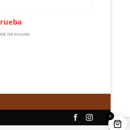
rueba
00
€
IVA Incluido
0