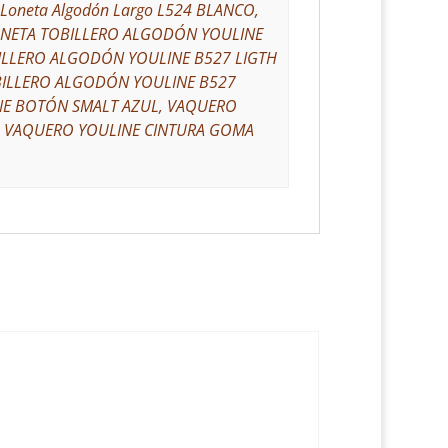
oneta Algodón Largo L524 BLANCO,
 LONETA TOBILLERO ALGODÓN YOULINE
ILLERO ALGODÓN YOULINE B527 LIGTH
BILLERO ALGODÓN YOULINE B527
E BOTÓN SMALT AZUL, VAQUERO
, VAQUERO YOULINE CINTURA GOMA