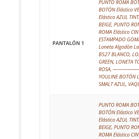
PUNTO ROMA BOTÓ
BOTÓN Elástico 
Elástico AZUL T
BEIGE, PUNTO RO
ROMA Elástico 
ESTAMPADO GOMAS
PANTALÓN 1
Loneta Algodón L
B527 BLANCO, LO
GREEN, LONETA T
ROSA, ——————, 
YOULINE BOTÓN 
SMALT AZUL, VAQ
PUNTO ROMA BOTÓ
BOTÓN Elástico 
Elástico AZUL T
BEIGE, PUNTO RO
ROMA Elástico 