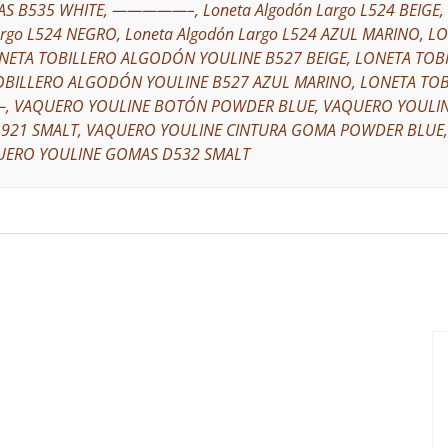
 B535 WHITE, —————–, Loneta Algodón Largo L524 BEIGE, L
argo L524 NEGRO, Loneta Algodón Largo L524 AZUL MARINO,
NETA TOBILLERO ALGODÓN YOULINE B527 BEIGE, LONETA TOB
OBILLERO ALGODÓN YOULINE B527 AZUL MARINO, LONETA TO
VAQUERO YOULINE BOTÓN POWDER BLUE, VAQUERO YOULIN
L921 SMALT, VAQUERO YOULINE CINTURA GOMA POWDER BLUE
UERO YOULINE GOMAS D532 SMALT