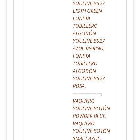
YOULINE B527
LIGTH GREEN,
LONETA
TOBILLERO
ALGODÓN
YOULINE B527
AZUL MARINO,
LONETA
TOBILLERO
ALGODÓN
YOULINE B527
ROSA,
——————,
VAQUERO
YOULINE BOTÓN
POWDER BLUE,
VAQUERO
YOULINE BOTÓN
SMALT AZUL,