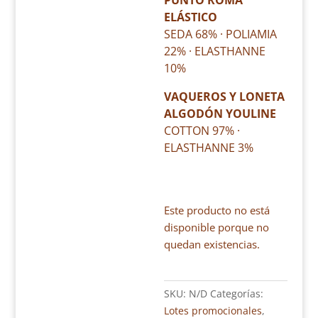
PUNTO ROMA
ELÁSTICO
SEDA 68% · POLIAMIA
22% · ELASTHANNE
10%
VAQUEROS Y LONETA
ALGODÓN YOULINE
COTTON 97% ·
ELASTHANNE 3%
Este producto no está
disponible porque no
quedan existencias.
SKU:
N/D
Categorías:
Lotes promocionales
,