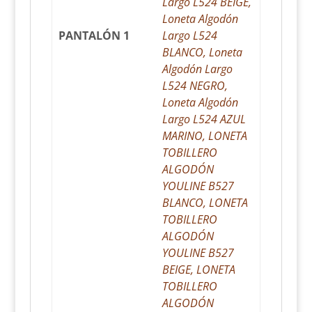
Largo L524 BEIGE,
Loneta Algodón
PANTALÓN 1
Largo L524
BLANCO, Loneta
Algodón Largo
L524 NEGRO,
Loneta Algodón
Largo L524 AZUL
MARINO, LONETA
TOBILLERO
ALGODÓN
YOULINE B527
BLANCO, LONETA
TOBILLERO
ALGODÓN
YOULINE B527
BEIGE, LONETA
TOBILLERO
ALGODÓN