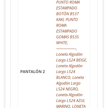
PUNTO ROMA
ESTAMPADO
BOTÓN B537
KAKI, PUNTO
ROMA
ESTAMPADO
GOMAS B535
WHITE,
—————–,
Loneta Algodón
Largo L524 BEIGE,
Loneta Algodón
PANTALÓN 2
Largo L524
BLANCO, Loneta
Algodón Largo
L524 NEGRO,
Loneta Algodón
Largo L524 AZUL
MARINO, LONETA