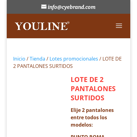
info@cyebrand.com
Inicio
/
Tienda
/
Lotes promocionales
/ LOTE DE
2 PANTALONES SURTIDOS
LOTE DE 2
PANTALONES
SURTIDOS
Elije 2 pantalones
entre todos los
modelos: