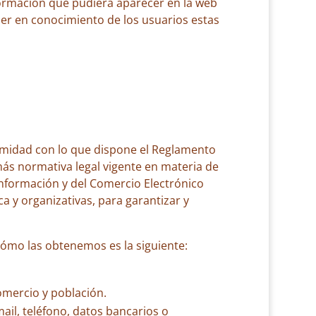
formación que pudiera aparecer en la web
poner en conocimiento de los usuarios estas
ormidad con lo que dispone el Reglamento
ás normativa legal vigente en materia de
 Información y del Comercio Electrónico
a y organizativas, para garantizar y
ómo las obtenemos es la siguiente:
omercio y población.
mail, teléfono, datos bancarios o