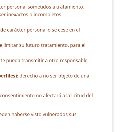
ter personal sometidos a tratamiento.
 ser inexactos o incompletos
 de carácter personal o se cese en el
 limitar su futuro tratamiento, para el
éste pueda transmitir a otro responsable,
rfiles):
derecho a no ser objeto de una
onsentimiento no afectará a la licitud del
ueden haberse visto vulnerados sus