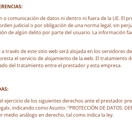
ERENCIAS:
n o comunicación de datos ni dentro ni fuera de la UE. El p
orden judicial o por obligación de una norma legal, sin perj
ión de algún delito por parte del usuario. La información fa
a través de este sitio web será alojada en los servidores d
sta el servicio de alojamiento de la web. El tratamiento d
do del tratamiento entre el prestador y esta empresa.
DAS:
l ejercicio de los siguientes derechos ante el prestador pre
legal», indicando como Asunto: “PROTECCIÓN DE DATOS: D
r medio análogo en derecho, tal como indica la ley.