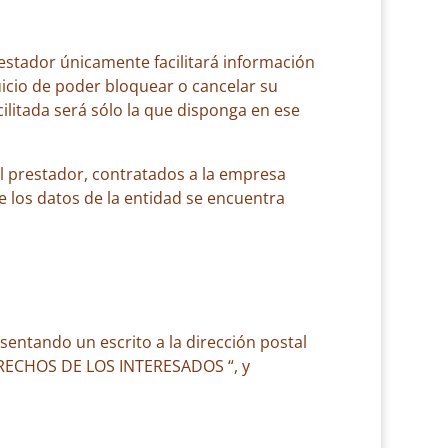
restador únicamente facilitará información
uicio de poder bloquear o cancelar su
cilitada será sólo la que disponga en ese
el prestador, contratados a la empresa
e los datos de la entidad se encuentra
sentando un escrito a la dirección postal
ERECHOS DE LOS INTERESADOS “, y