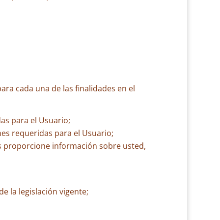
ara cada una de las finalidades en el
as para el Usuario;
nes requeridas para el Usuario;
s proporcione información sobre usted,
e la legislación vigente;