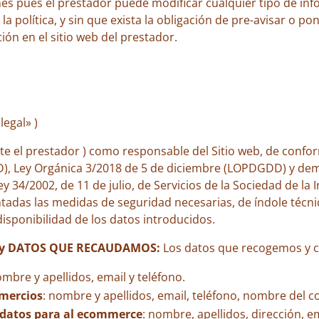
es pues el prestador puede modificar cualquier tipo de in
la política, y sin que exista la obligación de pre-avisar o 
ción en el sitio web del prestador.
legal» )
te el prestador ) como responsable del Sitio web, de conf
D), Ley Orgánica 3/2018 de 5 de diciembre (LOPDGDD) y dem
y 34/2002, de 11 de julio, de Servicios de la Sociedad de la
tadas las medidas de seguridad necesarias, de índole técnic
disponibilidad de los datos introducidos.
 y DATOS QUE RECAUDAMOS:
Los datos que recogemos y c
ombre y apellidos, email y teléfono.
omercios
: nombre y apellidos, email, teléfono, nombre del c
 datos para al ecommerce
: nombre, apellidos, dirección, e