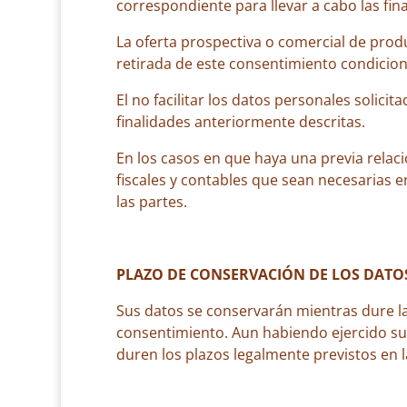
correspondiente para llevar a cabo las fin
La oferta prospectiva o comercial de produ
retirada de este consentimiento condicione
El no facilitar los datos personales solici
finalidades anteriormente descritas.
En los casos en que haya una previa relació
fiscales y contables que sean necesarias en
las partes.
PLAZO DE CONSERVACIÓN DE LOS DATO
Sus datos se conservarán mientras dure la
consentimiento. Aun habiendo ejercido s
duren los plazos legalmente previstos en l