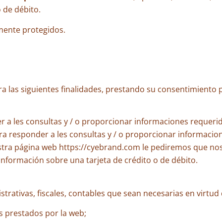
 de débito.
mente protegidos.
ra las siguientes finalidades, prestando su consentimiento p
 a les consultas y / o proporcionar informaciones requerid
ra responder a les consultas y / o proporcionar informacio
tra página web https://cyebrand.com le pediremos que no
información sobre una tarjeta de crédito o de débito.
strativas, fiscales, contables que sean necesarias en virtud d
s prestados por la web;