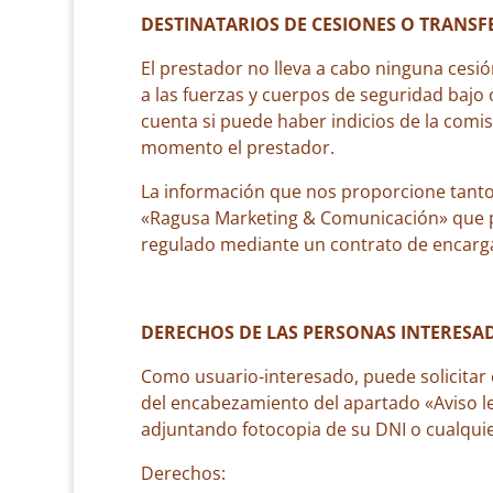
DESTINATARIOS DE CESIONES O TRANSF
El prestador no lleva a cabo ninguna cesió
a las fuerzas y cuerpos de seguridad bajo 
cuenta si puede haber indicios de la comis
momento el prestador.
La información que nos proporcione tanto 
«Ragusa Marketing & Comunicación» que pre
regulado mediante un contrato de encarga
DERECHOS DE LAS PERSONAS INTERESA
Como usuario-interesado, puede solicitar e
del encabezamiento del apartado «Aviso 
adjuntando fotocopia de su DNI o cualquie
Derechos: