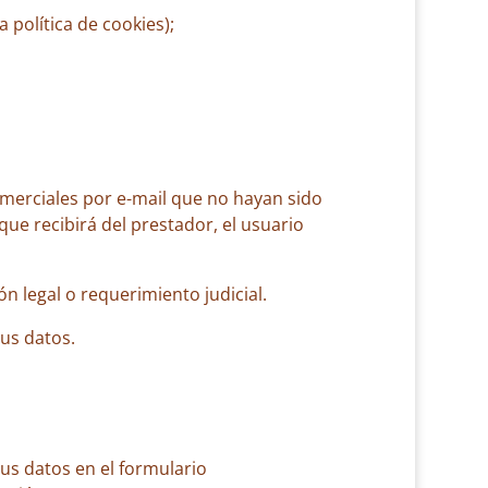
a política de cookies);
omerciales por e-mail que no hayan sido
ue recibirá del prestador, el usuario
n legal o requerimiento judicial.
us datos.
us datos en el formulario