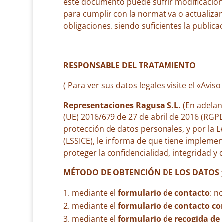
este documento puede sufrir modificacion
para cumplir con la normativa o actualizar 
obligaciones, siendo suficientes la publica
RESPONSABLE DEL TRATAMIENTO
( Para ver sus datos legales visite el «Aviso 
Representaciones Ragusa S.L.
(En adelan
(UE) 2016/679 de 27 de abril de 2016 (RGP
protección de datos personales, y por la Le
(LSSICE), le informa de que tiene implemen
proteger la confidencialidad, integridad y 
MÉTODO DE OBTENCIÓN DE LOS DATOS
mediante el
formulario de contacto
: n
mediante el
formulario de contacto c
mediante el
formulario de recogida de