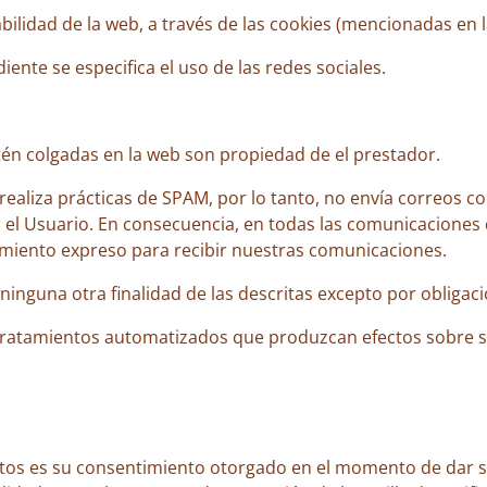
abilidad de la web, a través de las cookies (mencionadas en l
ente se especifica el uso de las redes sociales.
stén colgadas en la web son propiedad de el prestador.
realiza prácticas de SPAM, por lo tanto, no envía correos c
 el Usuario. En consecuencia, en todas las comunicaciones q
timiento expreso para recibir nuestras comunicaciones.
nguna otra finalidad de las descritas excepto por obligació
tratamientos automatizados que produzcan efectos sobre s
datos es su consentimiento otorgado en el momento de dar s