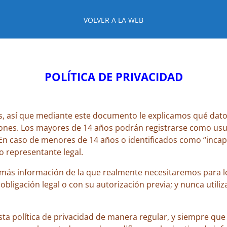
VOLVER A LA WEB
POLÍTICA DE PRIVACIDAD
s, así que mediante este documento le explicamos qué dato
ciones. Los mayores de 14 años podrán registrarse como usu
. En caso de menores de 14 años o identificados como “inc
o representante legal.
más información de la que realmente necesitaremos para lo
ligación legal o con su autorización previa; y nunca utili
a política de privacidad de manera regular, y siempre que