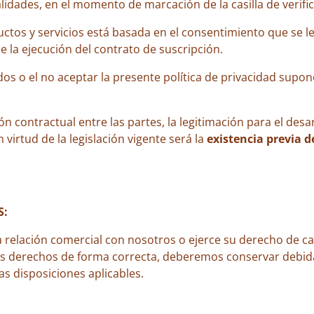
alidades, en el momento de marcación de la casilla de verific
ctos y servicios está basada en el consentimiento que se le 
 la ejecución del contrato de suscripción.
tados o el no aceptar la presente política de privacidad supo
n contractual entre las partes, la legitimación para el desar
 virtud de la legislación vigente será la
existencia previa d
S:
 relación comercial con nosotros o ejerce su derecho de ca
us derechos de forma correcta, deberemos conservar debi
as disposiciones aplicables.