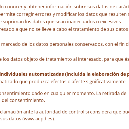
ado conocer y obtener información sobre sus datos de carác
permite corregir errores y modificar los datos que resulten
se supriman los datos que sean inadecuados o excesivos
eresado a que no se lleve a cabo el tratamiento de sus datos
el marcado de los datos personales conservados, con el fin de
 de los datos objeto de tratamiento al interesado, para que 
individuales automatizadas (incluida la elaboración de pe
atizado que produzca efectos o afecte significativamente
consentimiento dado en cualquier momento. La retirada del c
a del consentimiento.
clamación ante la autoridad de control si considera que p
 sus datos (www.aepd.es).