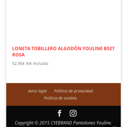
LONETA TOBILLERO ALGODÓN YOULINE B527
ROSA
52,95
€
IVA Incluido
Aviso legal
Política de privacidad
Política de cookies
Copyright © 2015 CYEBRAND Pantalones Youline.