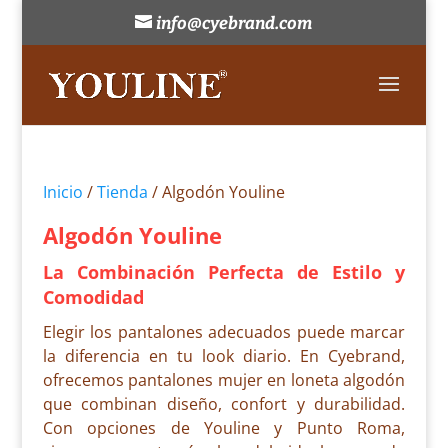
info@cyebrand.com
Inicio
/
Tienda
/ Algodón Youline
Algodón Youline
La Combinación Perfecta de Estilo y
Comodidad
Elegir los pantalones adecuados puede marcar
la diferencia en tu look diario. En Cyebrand,
ofrecemos pantalones mujer en loneta algodón
que combinan diseño, confort y durabilidad.
Con opciones de Youline y Punto Roma,