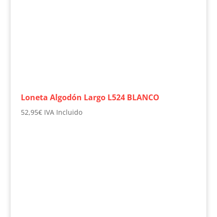
Loneta Algodón Largo L524 BLANCO
52,95
€
IVA Incluido