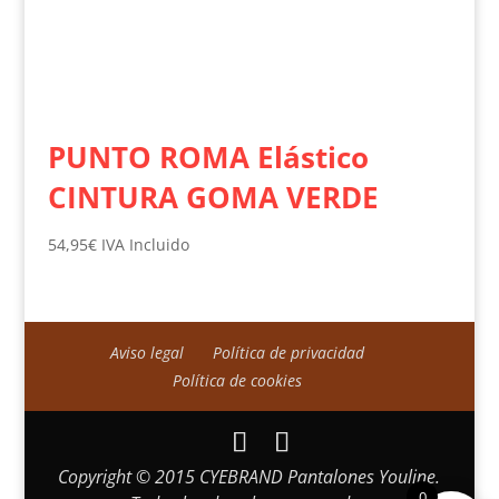
PUNTO ROMA Elástico
CINTURA GOMA VERDE
54,95
€
IVA Incluido
Aviso legal
Política de privacidad
Política de cookies
Copyright © 2015 CYEBRAND Pantalones Youline.
0