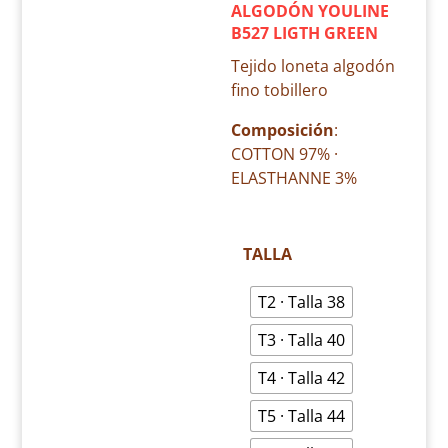
ALGODÓN YOULINE
B527 LIGTH GREEN
Tejido loneta algodón
fino tobillero
Composición
:
COTTON 97% ·
ELASTHANNE 3%
TALLA
T2 · Talla 38
T3 · Talla 40
T4 · Talla 42
T5 · Talla 44