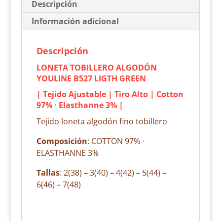
Descripción
Información adicional
Descripción
LONETA TOBILLERO ALGODÓN
YOULINE B527 LIGTH GREEN
| Tejido Ajustable | Tiro Alto | Cotton
97% · Elasthanne 3% |
Tejido loneta algodón fino tobillero
Composición
: COTTON 97% ·
ELASTHANNE 3%
Tallas
: 2(38) – 3(40) – 4(42) – 5(44) –
6(46) – 7(48)