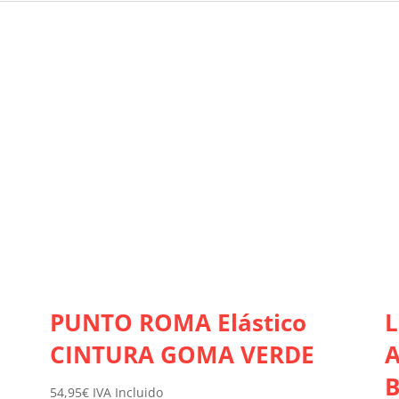
PUNTO ROMA Elástico
L
CINTURA GOMA VERDE
B
54,95
€
IVA Incluido