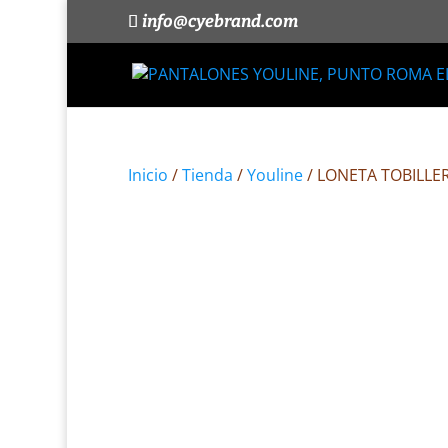
info@cyebrand.com
Inicio
/
Tienda
/
Youline
/ LONETA TOBILLE