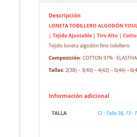
Descripción
LONETA TOBILLERO ALGODÓN YOUL
| Tejido Ajustable | Tiro Alto | Cot
Tejido loneta algodón fino tobillero
Composición
: COTTON 97% · ELASTH
Tallas
: 2(38) – 3(40) – 4(42) – 5(44) – 6(
Información adicional
TALLA
T2 · Talla 38
,
T3 · 