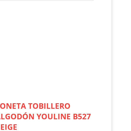
ONETA TOBILLERO
ALGODÓN YOULINE B527
EIGE