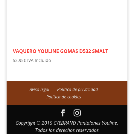
VAQUERO YOULINE GOMAS D532 SMALT
52,95
€
IVA Incluido
Aviso legal
Política de privacidad
Política de cookies
Copyright © 2015 CYEBRAND Pantalones Youline.
Todos los derechos reservados