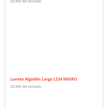
52,95
€
IVA Incluido
Loneta Algodón Largo L524 NEGRO
52,95
€
IVA Incluido