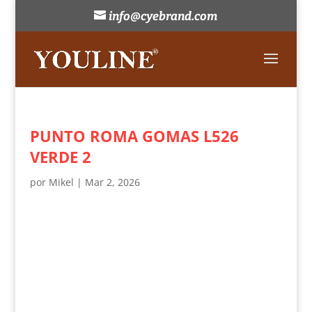
info@cyebrand.com
PUNTO ROMA GOMAS L526
VERDE 2
por
Mikel
|
Mar 2, 2026