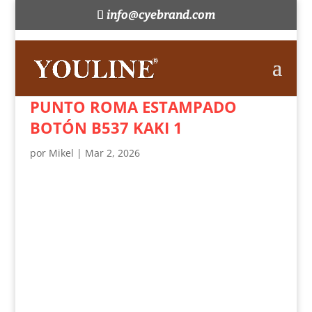
info@cyebrand.com
PUNTO ROMA ESTAMPADO
BOTÓN B537 KAKI 1
por
Mikel
|
Mar 2, 2026