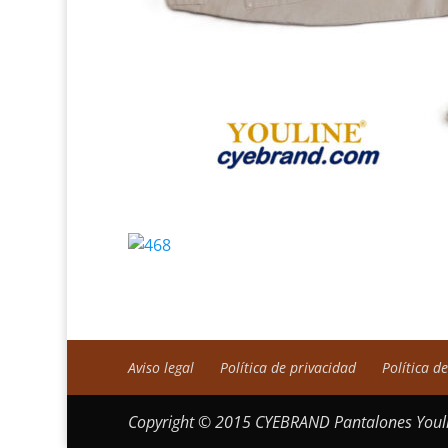
Aviso legal
Política de privacidad
Política d
Copyright © 2015 CYEBRAND Pantalones Youli