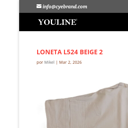
info@cyebrand.com
LONETA L524 BEIGE 2
por
Mikel
|
Mar 2, 2026