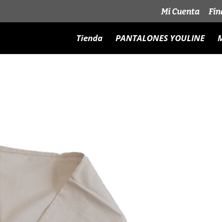
Mi Cuenta
Fin
Tienda
PANTALONES YOULINE
M