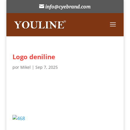
info@cyebrand.com
Logo deniline
por
Mikel
|
Sep 7, 2025