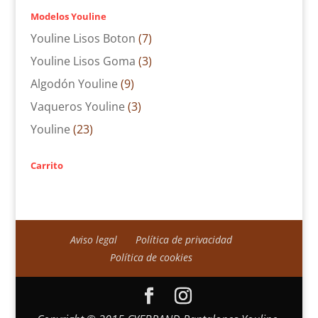
Modelos Youline
Youline Lisos Boton
(7)
Youline Lisos Goma
(3)
Algodón Youline
(9)
Vaqueros Youline
(3)
Youline
(23)
Carrito
Aviso legal
Política de privacidad
Política de cookies