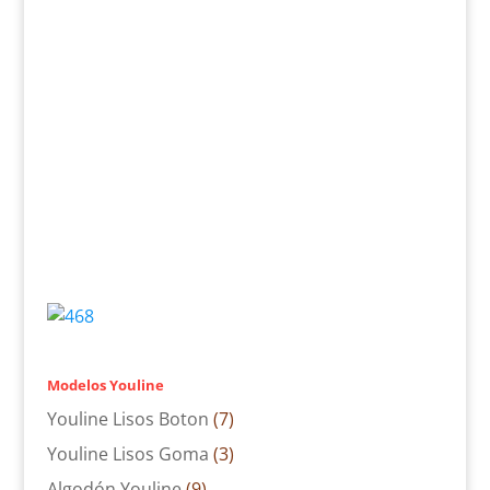
Modelos Youline
Youline Lisos Boton
(7)
Youline Lisos Goma
(3)
Algodón Youline
(9)