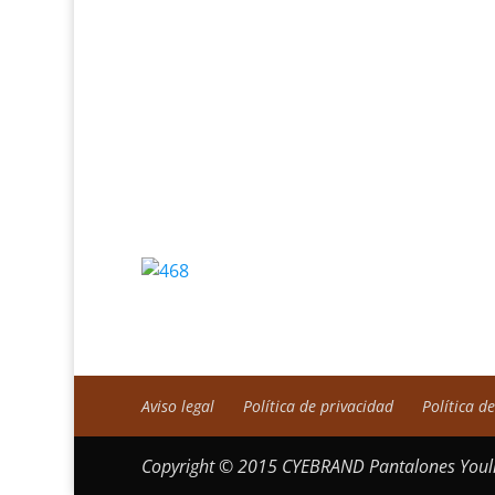
Aviso legal
Política de privacidad
Política d
Copyright © 2015 CYEBRAND Pantalones Youli