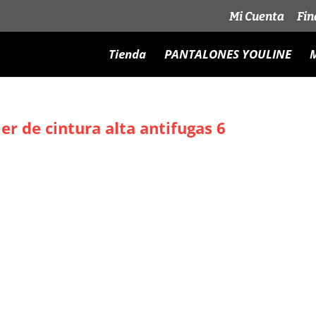
Mi Cuenta
Fin
Tienda
PANTALONES YOULINE
M
r de cintura alta antifugas 6