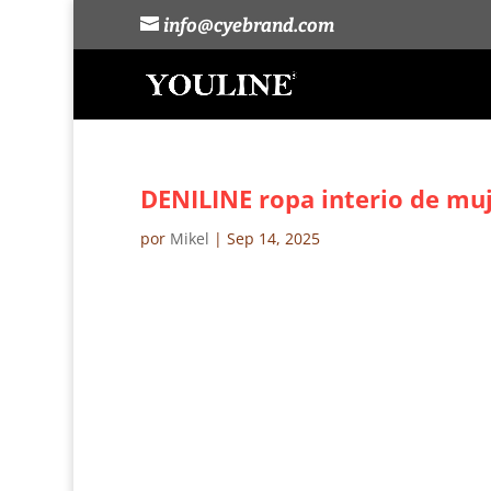
info@cyebrand.com
DENILINE ropa interio de muje
por
Mikel
|
Sep 14, 2025