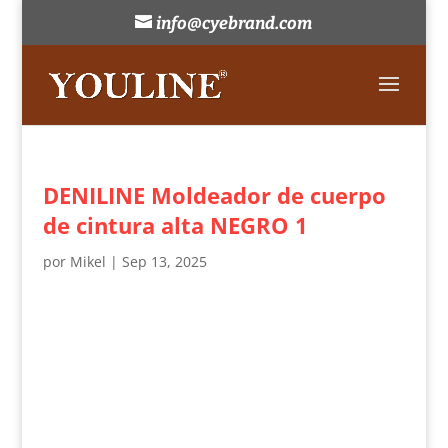
info@cyebrand.com
DENILINE Moldeador de cuerpo
de cintura alta NEGRO 1
por
Mikel
|
Sep 13, 2025