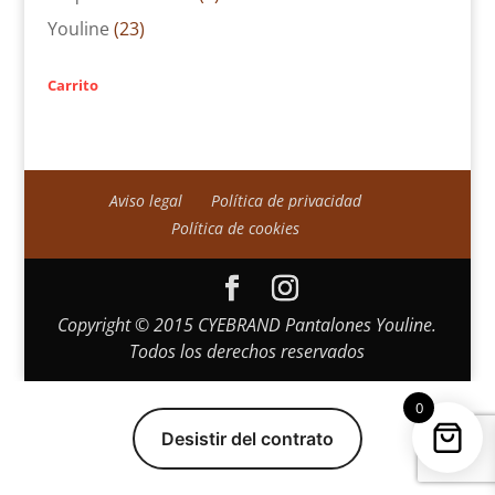
Youline
(23)
Carrito
Aviso legal
Política de privacidad
Política de cookies
Copyright © 2015 CYEBRAND Pantalones Youline.
Todos los derechos reservados
0