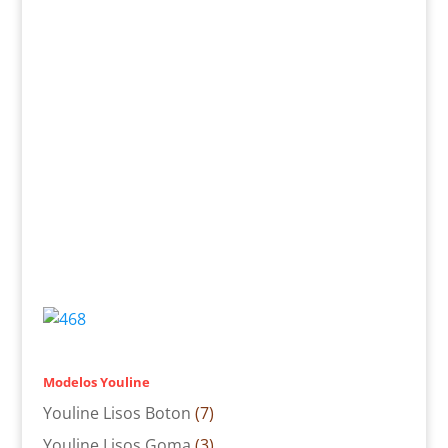
Modelos Youline
Youline Lisos Boton
(7)
Youline Lisos Goma
(3)