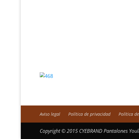
Aviso legal
Política de privacidad
Política d
Copyright © 2015 CYEBRAND Pantalones Youli