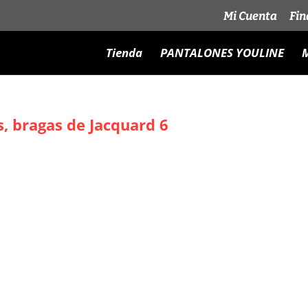
Mi Cuenta
Fin
Tienda
PANTALONES YOULINE
M
, bragas de Jacquard 6