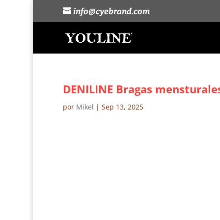
info@cyebrand.com
DENILINE Bragas mensturales
por
Mikel
|
Sep 13, 2025