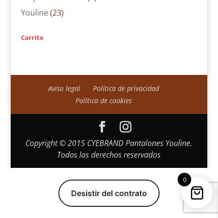
Youline
(23)
Carrito
Aviso legal
Política de privacidad
Política de cookies
Copyright © 2015 CYEBRAND Pantalones Youline.
Todos los derechos reservados
0