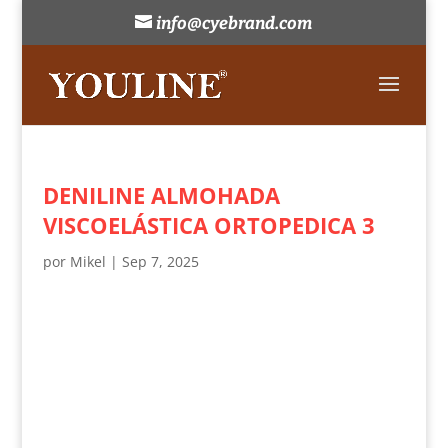
info@cyebrand.com
DENILINE ALMOHADA
VISCOELÁSTICA ORTOPEDICA 3
por
Mikel
|
Sep 7, 2025