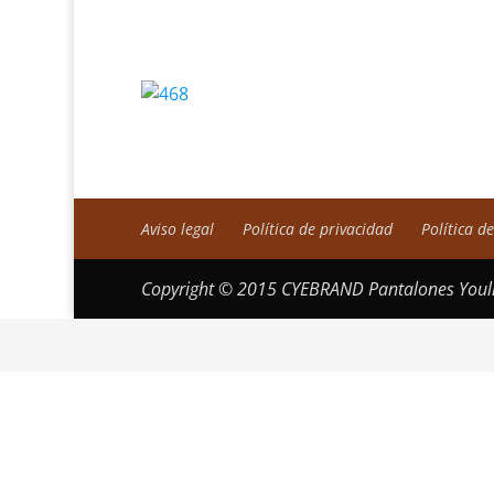
Aviso legal
Política de privacidad
Política d
Copyright © 2015 CYEBRAND Pantalones Youli