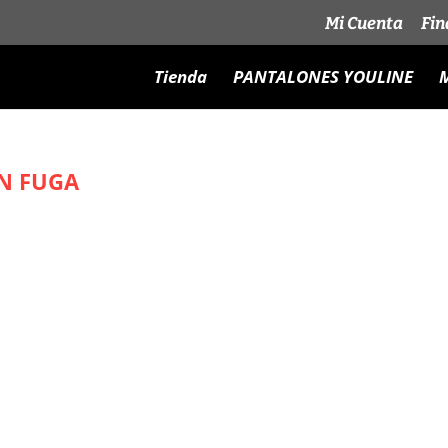
Mi Cuenta
Fin
Tienda
PANTALONES YOULINE
M
N FUGA